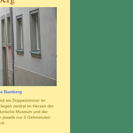
be Bamberg​
und ein Doppelzimmer im
liegen zentral im Herzen der
storische Museum und der
 jeweils nur 5 Gehminuten
nt.