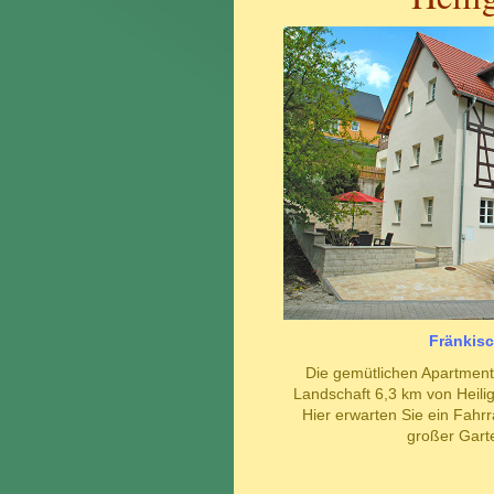
Fränkis
Die gemütlichen Apartment
Landschaft 6,3 km von Heilig
Hier erwarten Sie ein Fahrra
großer Garte